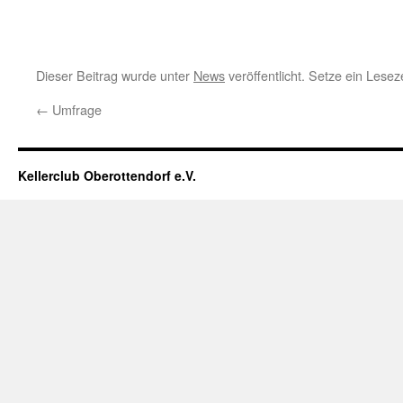
Dieser Beitrag wurde unter
News
veröffentlicht. Setze ein Lese
←
Umfrage
Kellerclub Oberottendorf e.V.