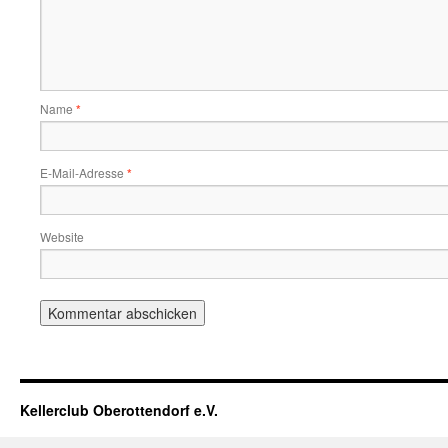
Name
*
E-Mail-Adresse
*
Website
Kellerclub Oberottendorf e.V.