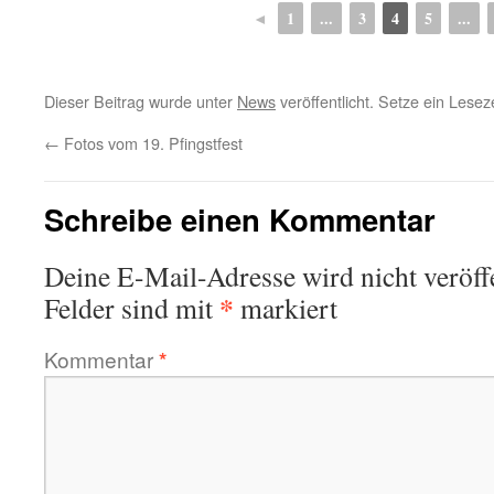
◄
1
...
3
4
5
...
Dieser Beitrag wurde unter
News
veröffentlicht. Setze ein Lese
←
Fotos vom 19. Pfingstfest
Schreibe einen Kommentar
Deine E-Mail-Adresse wird nicht veröffe
*
Felder sind mit
markiert
Kommentar
*